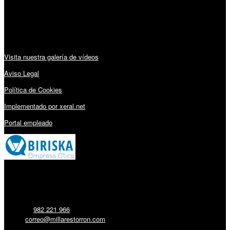
Sábado: 10:00 – 13:00h
Audiovisuales:
Visita nuestra galería de vídeos
Aviso Legal
Política de Cookies
Implementado por xeral.net
Portal empleado
Millares Torrón SL:
Teléfono:
982 221 966
Email:
correo@millarestorron.com
Carretera Santiago, 5 - 27210 Lugo