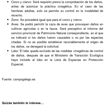
Corzo y ciervo: Será requisito previo la comprobación de los daños,
antes de autorizar la práctica cinegética. En el caso de las
hembras adultas, solo se permite su control en la modalidad de
rececho.
Zorro: Se procederá igual que para el corzo y ciervo.
Aves: Se podrá permitir la caza de aves que provoquen daños en
cultivos agrícolas o en la fauna. Será preceptivo el informe del
servicio provincial de Patrimonio Natural correspondiente, en el que
se indicará si los daños fueron causados o no por las especies
citadas. Si no es posible establecer razonablemente el origen de
los daños, se denegará la solicitud.
Lobo: El lobo queda excluido de las medidas cinegéticas de control
de daños, después de que el Ministerio de Transición Ecológica
haya incluido al lobo en la Lista de Especias en Protección
Especial.
Fuente: campogalego.es
Qui
zás también te interese…