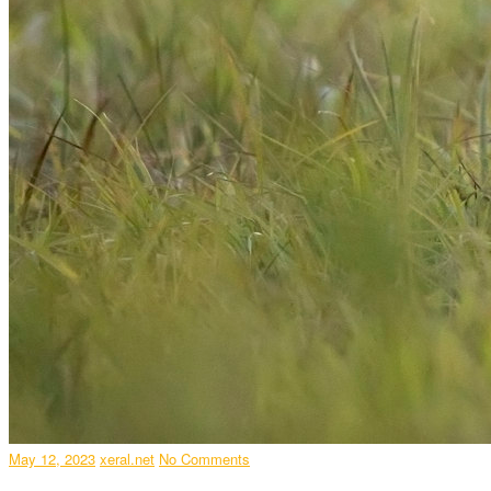
May 12, 2023
xeral.net
No Comments