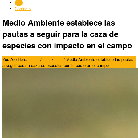
Blog
Contacto
Medio Ambiente establece las
pautas a seguir para la caza de
especies con impacto en el campo
You Are Here:
Home
/
Blog
/
Blog
/
Medio Ambiente establece las pautas
a seguir para la caza de especies con impacto en el campo