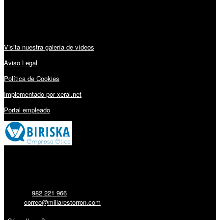
Audiovisuales:
Visita nuestra galería de vídeos
Aviso Legal
Política de Cookies
Implementado por xeral.net
Portal empleado
Millares Torrón SL:
Teléfono:
982 221 966
Email:
correo@millarestorron.com
Carretera Santiago, 5 - 27210 Lugo