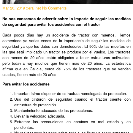
Mar 20, 2019
xeral.net
No Comments
No nos cansamos de advertir sobre lo importe de seguir las medidas
de seguridad para evitar los accidentes con el tractor
Cada pocos días hay un accidente de tractor con muertos. Hemos
comentado ya varias veces de la importancia de seguir las medidas de
seguridad ya que los datos son demoledores. El 90% de las muertes en
las que está implicado un tractor se produce por el vuelco. Los tractores
con menos de 20 años están obligados a tener estructuras antivuelco,
pero todavía hay muchos que tienen más de 20 años. La estadística
afirma que en Galicia, cerca del 75% de los tractores que se venden
usados, tienen más de 20 años.
Para evitar los accidentes
Importantísimo disponer de estructura homologada de protección.
Uso del cinturón de seguridad cuando el tractor cuente con
estructura de protección.
Mantenimiento adecuado de las protecciones.
Llevar la velocidad adecuada.
Extremar las precauciones en caminos en mal estado y en
pendientes.
No realizar giros bruscos sobre todo si se lleva un apero arrastrado.