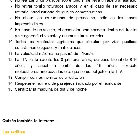
No retirar tonillo roturados arados y en el caso de ser necesario
retirarlo introducir otro de iguales características.
No abatir las estructuras de protección, sólo en los casos
imprescindibles.
En caso de un vuelco, el conductor permanecerá dentro del tractor
y se agarrará al volante y nunca saltar al exterior.
Todos los vehículos agrícolas que circulen por vías públicas
estarán homologados y matriculados.
La velocidad máxima no pasará de 45km/h.
La ITV, está exento los 8 primeros años, después bienal de 8-16
años, y anual a partir de los 16 años. Excepto
motocultores, motoazadas etc. que no es obligatoria la ITV.
Cumplir con las normas de circulación .
Respetar el número de pasajeros indicado por el fabricante.
Señalizar la máquina de día y de noche.
Quizás también te interese…
Las ardillas