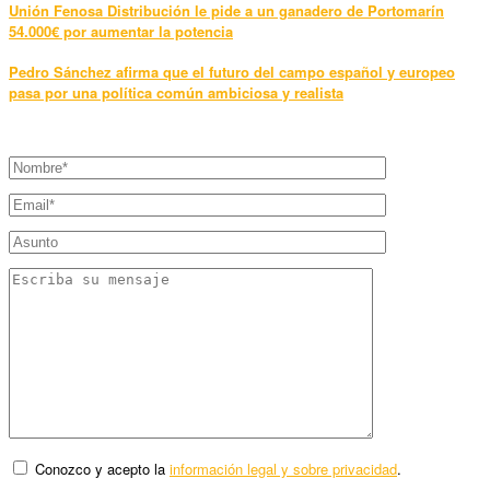
Unión Fenosa Distribución le pide a un ganadero de Portomarín
54.000€ por aumentar la potencia
Pedro Sánchez afirma que el futuro del campo español y europeo
pasa por una política común ambiciosa y realista
Conozco y acepto la
información legal y sobre privacidad
.