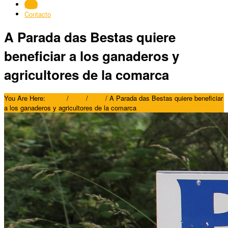
Blog
Contacto
A Parada das Bestas quiere
beneficiar a los ganaderos y
agricultores de la comarca
You Are Here:
Home
/
Blog
/
Blog
/
A Parada das Bestas quiere beneficiar
a los ganaderos y agricultores de la comarca