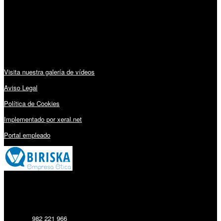
Lunes a Viernes: 09:00 – 13:30h y 15:30 – 19:15h
Sábado: 10:00 – 13:00h
Audiovisuales:
Visita nuestra galería de vídeos
Aviso Legal
Política de Cookies
Implementado por xeral.net
Portal empleado
Millares Torrón SL:
Teléfono:
982 221 966