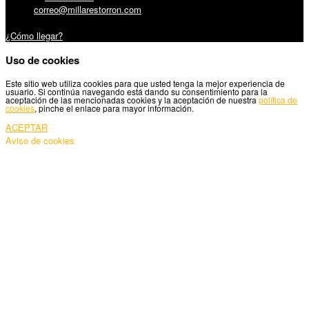
Email:
correo@millarestorron.com
Carretera Santiago, 5 - 27210 Lugo
¿Cómo llegar?
Uso de cookies
Este sitio web utiliza cookies para que usted tenga la mejor experiencia de
usuario. Si continúa navegando está dando su consentimiento para la
aceptación de las mencionadas cookies y la aceptación de nuestra
política de
cookies
, pinche el enlace para mayor información.
ACEPTAR
Aviso de cookies