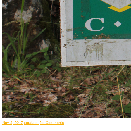
Nov 3, 2017
xeral.net
No Comments