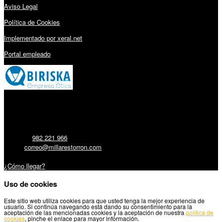
Aviso Legal
Política de Cookies
Implementado por xeral.net
Portal empleado
Millares Torrón SL:
Teléfono:
982 221 966
Email:
correo@millarestorron.com
Carretera Santiago, 5 - 27210 Lugo
¿Cómo llegar?
Uso de cookies
Este sitio web utiliza cookies para que usted tenga la mejor experiencia de
usuario. Si continúa navegando está dando su consentimiento para la
aceptación de las mencionadas cookies y la aceptación de nuestra
política de
cookies
, pinche el enlace para mayor información.