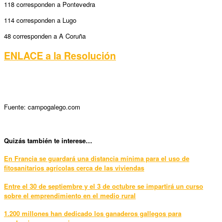
118 corresponden a Pontevedra
114 corresponden a Lugo
48 corresponden a A Coruña
ENLACE a la Resolución
Fuente: campogalego.com
Quizás también te interese…
En Francia se guardará una distancia mínima para el uso de
fitosanitarios agrícolas cerca de las viviendas
Entre el 30 de septiembre y el 3 de octubre se impartirá un curso
sobre el emprendimiento en el medio rural
1.200 millones han dedicado los ganaderos gallegos para