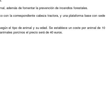
s.
mal, además de fomentar la prevención de incendios forestales.
ico con la correspondiente cabeza tractora, y una plataforma base con sede
 según el tipo de animal y su edad. Se establece un coste por animal de 10
animales porcinos el precio será de 40 euros.