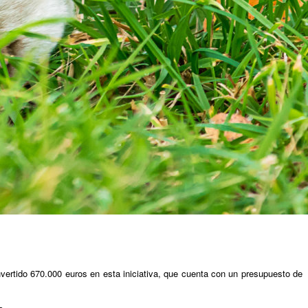
vertido 670.000 euros en esta iniciativa, que cuenta con un presupuesto de