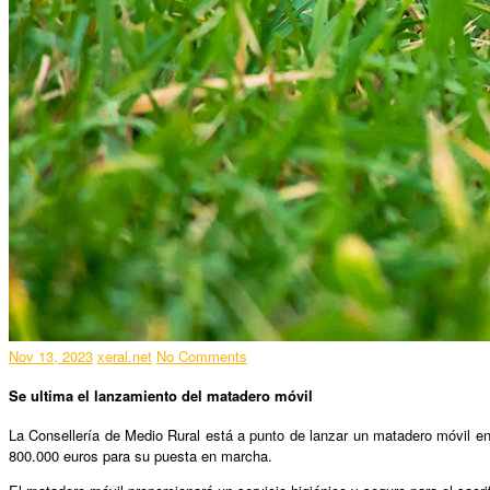
Nov 13, 2023
xeral.net
No Comments
Se ultima el lanzamiento del matadero móvil
La Consellería de Medio Rural está a punto de lanzar un matadero móvil en
800.000 euros para su puesta en marcha.