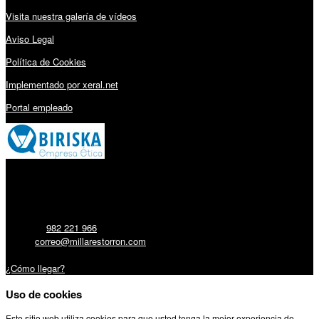
Visita nuestra galería de vídeos
Aviso Legal
Política de Cookies
Implementado por xeral.net
Portal empleado
Millares Torrón SL:
Teléfono:
982 221 966
Email:
correo@millarestorron.com
Carretera Santiago, 5 - 27210 Lugo
¿Cómo llegar?
Uso de cookies
Este sitio web utiliza cookies para que usted tenga la mejor experiencia de