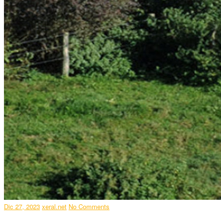
Dic 27, 2023
xeral.net
No Comments