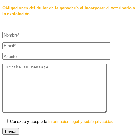
Obligaciones del titular de la ganadería al incorporar el veterinario a
la explotación
Conozco y acepto la
información legal y sobre privacidad
.