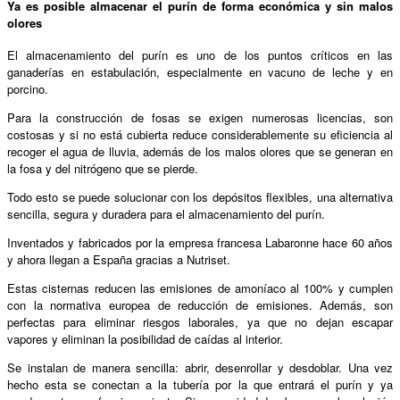
Ya es posible almacenar el purín de forma económica y sin malos
olores
El almacenamiento del purín es uno de los puntos críticos en las
ganaderías en estabulación, especialmente en vacuno de leche y en
porcino.
Para la construcción de fosas se exigen numerosas licencias, son
costosas y si no está cubierta reduce considerablemente su eficiencia al
recoger el agua de lluvia, además de los malos olores que se generan en
la fosa y del nitrógeno que se pierde.
Todo esto se puede solucionar con los depósitos flexibles, una alternativa
sencilla, segura y duradera para el almacenamiento del purín.
Inventados y fabricados por la empresa francesa Labaronne hace 60 años
y ahora llegan a España gracias a Nutriset.
Estas cisternas reducen las emisiones de amoníaco al 100% y cumplen
con la normativa europea de reducción de emisiones. Además, son
perfectas para eliminar riesgos laborales, ya que no dejan escapar
vapores y eliminan la posibilidad de caídas al interior.
Se instalan de manera sencilla: abrir, desenrollar y desdoblar. Una vez
hecho esta se conectan a la tubería por la que entrará el purín y ya