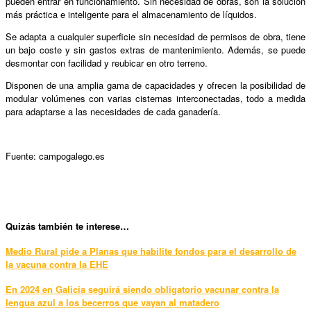
pueden entrar en funcionamiento. Sin necesidad de obras, son la solución
más práctica e inteligente para el almacenamiento de líquidos.
Se adapta a cualquier superficie sin necesidad de permisos de obra, tiene
un bajo coste y sin gastos extras de mantenimiento. Además, se puede
desmontar con facilidad y reubicar en otro terreno.
Disponen de una amplia gama de capacidades y ofrecen la posibilidad de
modular volúmenes con varias cisternas interconectadas, todo a medida
para adaptarse a las necesidades de cada ganadería.
Fuente: campogalego.es
Qui
zás también te interese…
Medio Rural pide a Planas que habilite fondos para el desarrollo de
la vacuna contra la EHE
En 2024 en Galicia seguirá siendo obligatorio vacunar contra la
lengua azul a los becerros que vayan al matadero