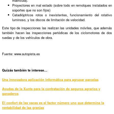
matrícula).
Proyectores en mal estado (sobre todo en remolques instalados en
soportes que no son fijos)
Catadióptricos rotos o inexistentes, funcionamiento del rotativo
luminoso, y los discos de limitación de velocidad.
Este tipo de inspecciones las realizan las unidades móviles, que además
también hacen las inspecciones periódicas de los ciclomotores de dos
ruedas y de los vehículos de obra.
Fuente: www.autopista.es
Quizás también te interese…
Una innovadora aplicación informática para agrupar parcelas
Ayudas de la Xunta para la contratación de seguros agrarios y
ganaderos
El confort de las vacas es el factor número uno que determina la
rentabilidad de las granjas