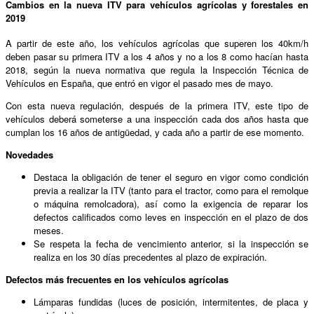
Cambios en la nueva ITV para vehículos agrícolas y forestales en
2019
A partir de este año, los vehículos agrícolas que superen los 40km/h
deben pasar su primera ITV a los 4 años y no a los 8 como hacían hasta
2018, según la nueva normativa que regula la Inspección Técnica de
Vehículos en España, que entró en vigor el pasado mes de mayo.
Con esta nueva regulación, después de la primera ITV, este tipo de
vehículos deberá someterse a una inspección cada dos años hasta que
cumplan los 16 años de antigüedad, y cada año a partir de ese momento.
Novedades
Destaca la obligación de tener el seguro en vigor como condición
previa a realizar la ITV (tanto para el tractor, como para el remolque
o máquina remolcadora), así como la exigencia de reparar los
defectos calificados como leves en inspección en el plazo de dos
meses.
Se respeta la fecha de vencimiento anterior, si la inspección se
realiza en los 30 días precedentes al plazo de expiración.
Defectos más frecuentes en los vehículos agrícolas
Lámparas fundidas (luces de posición, intermitentes, de placa y