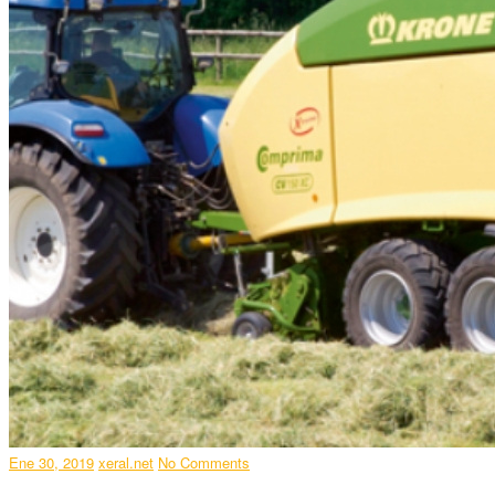
Ene 30, 2019
xeral.net
No Comments