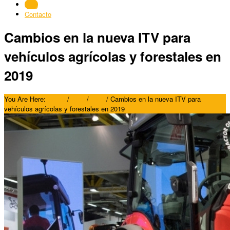
Blog
Contacto
Cambios en la nueva ITV para
vehículos agrícolas y forestales en
2019
You Are Here:
Home
/
Blog
/
Blog
/
Cambios en la nueva ITV para
vehículos agrícolas y forestales en 2019