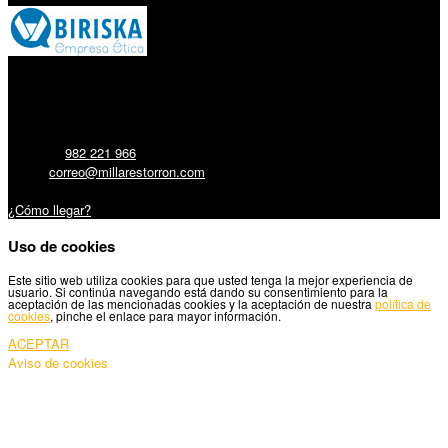
Millares Torrón SL:
Teléfono:
982 221 966
Email:
correo@millarestorron.com
Carretera Santiago, 5 - 27210 Lugo
¿Cómo llegar?
Uso de cookies
Este sitio web utiliza cookies para que usted tenga la mejor experiencia de
usuario. Si continúa navegando está dando su consentimiento para la
aceptación de las mencionadas cookies y la aceptación de nuestra
política de
cookies
, pinche el enlace para mayor información.
ACEPTAR
Aviso de cookies