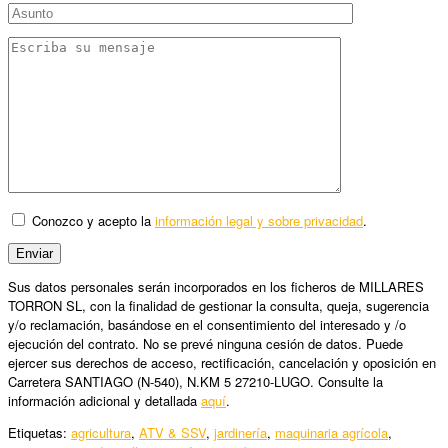
Conozco y acepto la
información legal y sobre privacidad
.
Sus datos personales serán incorporados en los ficheros de MILLARES
TORRON SL, con la finalidad de gestionar la consulta, queja, sugerencia
y/o reclamación, basándose en el consentimiento del interesado y /o
ejecución del contrato. No se prevé ninguna cesión de datos. Puede
ejercer sus derechos de acceso, rectificación, cancelación y oposición en
Carretera SANTIAGO (N-540), N.KM 5 27210-LUGO. Consulte la
información adicional y detallada
aquí
.
Etiquetas:
agricultura
,
ATV & SSV
,
jardinería
,
maquinaria agrícola
,