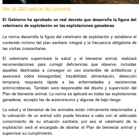
May 24, 2023
xeral.net
No Comments
El Gobierno ha aprobado un real decreto que desarrolla la figura del
veterinario de explotación en las explotaciones ganaderas
La norma desarrolla la figura del veterinario de explotación y establece el
contenido mínimo del plan sanitario integral y la frecuencia obligatoria de
las visitas zoosanitarias.
El veterinario supervisará la salud y el bienestar animal, realizará
recomendaciones para corregir deficiencias que observe, incluidas
aquellas destinadas a conseguir un uso sostenible de antibióticos y
asesorará sobre bioseguridad, trazabilidad, alimentación, detección
temprana, respuesta rápida a las enfermedades y resistencias
antimicrobianas. También será responsable del diseño y supervisión del
Plan de bienestar animal. La norma se aplicará en todas las explotaciones
ganaderas, excepto las de autoconsumo y algunas de bajo riesgo.
La salud y el bienestar de los animales están íntimamente relacionados y
la valoración de un animal sólo puede llevarse a cabo con el adecuado
conocimiento de su situación sanitaria, por eso el veterinario de la
explotación será el encargado de diseñar el Plan de bienestar animal y
supervisar su cumplimiento.