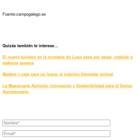
Fuente:campogalego.es
Qui
zás también te interese…
El nuevo turismo en la montaña de Lugo pasa por segar, ordeñar o
elaborar quesos
Madera y paja para un lograr el máximo bienestar animal
La Maquinaria Agrícola: Innovación y Sostenibilidad para el Sector
Agropecuario