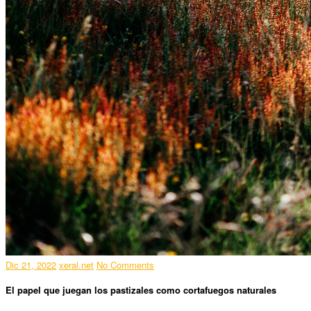
Dic 21, 2022
xeral.net
No Comments
El papel que juegan los pastizales como cortafuegos naturales