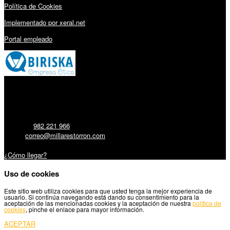
Política de Cookies
Implementado por xeral.net
Portal empleado
Millares Torrón SL:
Teléfono:
982 221 966
Email:
correo@millarestorron.com
Carretera Santiago, 5 - 27210 Lugo
¿Cómo llegar?
Uso de cookies
Este sitio web utiliza cookies para que usted tenga la mejor experiencia de
usuario. Si continúa navegando está dando su consentimiento para la
aceptación de las mencionadas cookies y la aceptación de nuestra
política de
cookies
, pinche el enlace para mayor información.
ACEPTAR