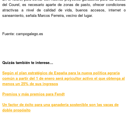
del Courel, es necesario aparte de zonas de pasto, ofrecer condiciones
atractivas a nivel de calidad de vida, buenos accesos, internet o
saneamiento, señala Marcos Ferreira, vecino del lugar.
Fuente: campogalego.es
Qui
zás también te interese…
Según el plan estratégico de España para la nueva política agraria
común a partir del 1 de enero será agricultor activo el que obtenga al
menos un 25% de sus ingresos
Premios y más premios para Fendt
Un factor de éxito para una ganadería sostenible son las vacas de
doble propósito