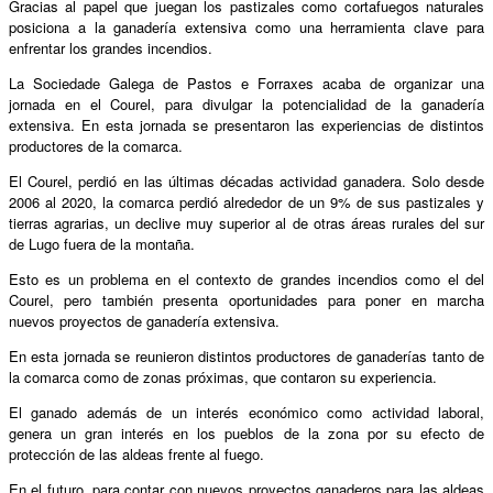
Gracias al papel que juegan los pastizales como cortafuegos naturales
posiciona a la ganadería extensiva como una herramienta clave para
enfrentar los grandes incendios.
La Sociedade Galega de Pastos e Forraxes acaba de organizar una
jornada en el Courel, para divulgar la potencialidad de la ganadería
extensiva. En esta jornada se presentaron las experiencias de distintos
productores de la comarca.
El Courel, perdió en las últimas décadas actividad ganadera. Solo desde
2006 al 2020, la comarca perdió alrededor de un 9% de sus pastizales y
tierras agrarias, un declive muy superior al de otras áreas rurales del sur
de Lugo fuera de la montaña.
Esto es un problema en el contexto de grandes incendios como el del
Courel, pero también presenta oportunidades para poner en marcha
nuevos proyectos de ganadería extensiva.
En esta jornada se reunieron distintos productores de ganaderías tanto de
la comarca como de zonas próximas, que contaron su experiencia.
El ganado además de un interés económico como actividad laboral,
genera un gran interés en los pueblos de la zona por su efecto de
protección de las aldeas frente al fuego.
En el futuro, para contar con nuevos proyectos ganaderos para las aldeas