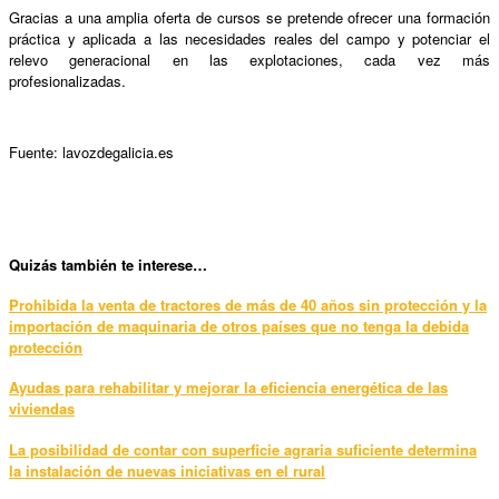
Gracias a una amplia oferta de cursos se pretende ofrecer una formación
práctica y aplicada a las necesidades reales del campo y potenciar el
relevo generacional en las explotaciones, cada vez más
profesionalizadas.
Fuente: lavozdegalicia.es
Quizás también te interese…
Prohibida la venta de tractores de más de 40 años sin protección y la
importación de maquinaria de otros países que no tenga la debida
protección
Ayudas para rehabilitar y mejorar la eficiencia energética de las
viviendas
La posibilidad de contar con superficie agraria suficiente determina
la instalación de nuevas iniciativas en el rural