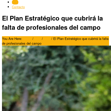
Blog
Contacto
El Plan Estratégico que cubrirá la
falta de profesionales del campo
You Are Here:
Home
/
Blog
/
Blog
/
El Plan Estratégico que cubrirá la falta
de profesionales del campo