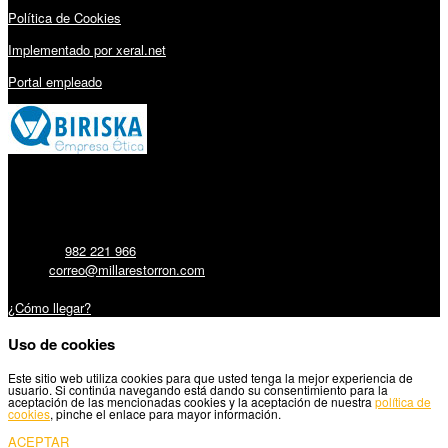
Política de Cookies
Implementado por xeral.net
Portal empleado
Millares Torrón SL:
Teléfono:
982 221 966
Email:
correo@millarestorron.com
Carretera Santiago, 5 - 27210 Lugo
¿Cómo llegar?
Uso de cookies
Este sitio web utiliza cookies para que usted tenga la mejor experiencia de
usuario. Si continúa navegando está dando su consentimiento para la
aceptación de las mencionadas cookies y la aceptación de nuestra
política de
cookies
, pinche el enlace para mayor información.
ACEPTAR