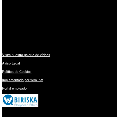
Horario:
Lunes a Viernes: 09:00 – 13:30h y 15:30 – 19:15h
Sábado: 10:00 – 13:00h
Audiovisuales:
Visita nuestra galería de vídeos
Aviso Legal
Política de Cookies
Implementado por xeral.net
Portal empleado