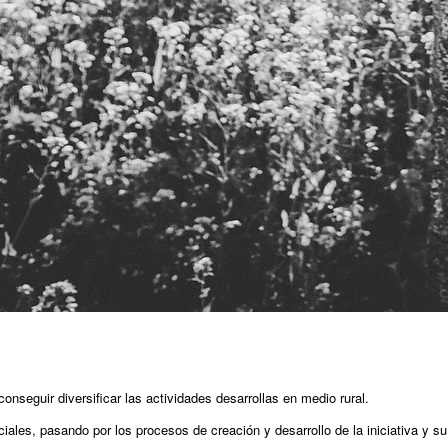
nseguir diversificar las actividades desarrollas en medio rural.
ales, pasando por los procesos de creación y desarrollo de la iniciativa y s