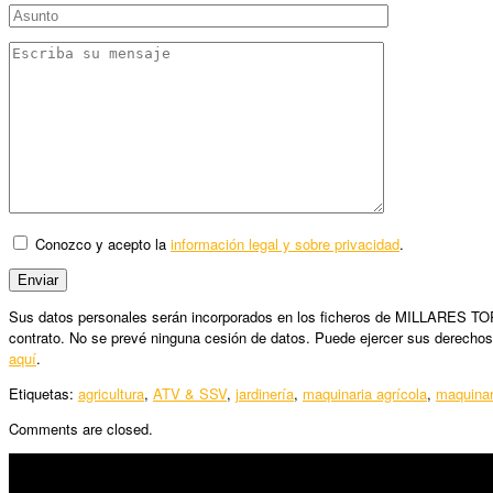
Conozco y acepto la
información legal y sobre privacidad
.
Sus datos personales serán incorporados en los ficheros de MILLARES TORRO
contrato. No se prevé ninguna cesión de datos. Puede ejercer sus derechos
aquí
.
Etiquetas:
agricultura
,
ATV & SSV
,
jardinería
,
maquinaria agrícola
,
maquinar
Comments are closed.
SÍGUENOS