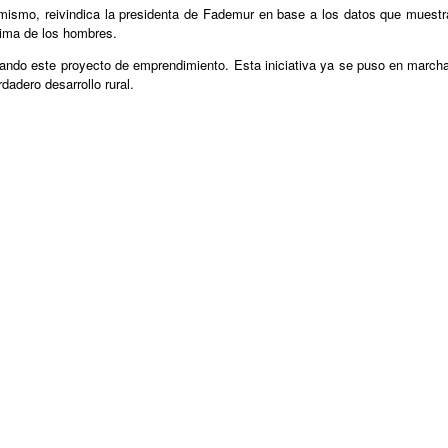
amismo, reivindica la presidenta de Fademur en base a los datos que muestr
cima de los hombres.
ndo este proyecto de emprendimiento. Esta iniciativa ya se puso en marcha 
dadero desarrollo rural.