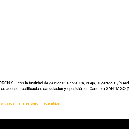
N SL, con la finalidad de gestionar la consulta, queja, sugerencia y/o recl
 de acceso, rectificación, cancelación y oposición en Carretera SANTIAGO (
ia usada
,
millares torrón
,
recambios