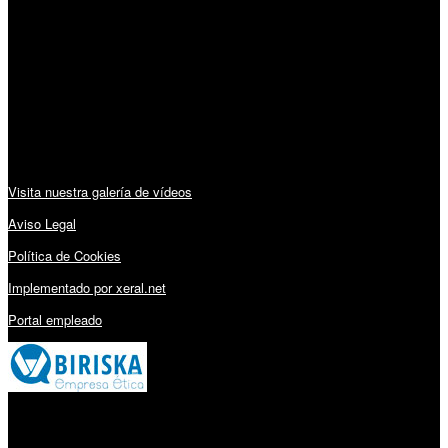
Horario:
Lunes a Viernes: 09:00 – 13:30h y 15:30 – 19:15h
Sábado: 10:00 – 13:00h
Audiovisuales:
Visita nuestra galería de vídeos
Aviso Legal
Política de Cookies
Implementado por xeral.net
Portal empleado
Millares Torrón SL: