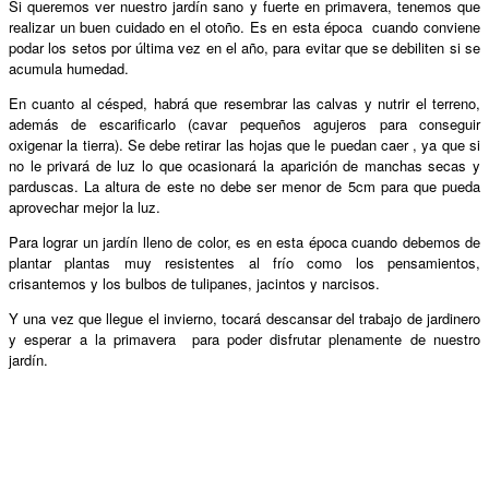
Si queremos ver nuestro jardín sano y fuerte en primavera, tenemos que
realizar un buen cuidado en el otoño. Es en esta época cuando conviene
podar los setos por última vez en el año, para evitar que se debiliten si se
acumula humedad.
En cuanto al césped, habrá que resembrar las calvas y nutrir el terreno,
además de escarificarlo (cavar pequeños agujeros para conseguir
oxigenar la tierra). Se debe retirar las hojas que le puedan caer , ya que si
no le privará de luz lo que ocasionará la aparición de manchas secas y
parduscas. La altura de este no debe ser menor de 5cm para que pueda
aprovechar mejor la luz.
Para lograr un jardín lleno de color, es en esta época cuando debemos de
plantar plantas muy resistentes al frío como los pensamientos,
crisantemos y los bulbos de tulipanes, jacintos y narcisos.
Y una vez que llegue el invierno, tocará descansar del trabajo de jardinero
y esperar a la primavera para poder disfrutar plenamente de nuestro
jardín.