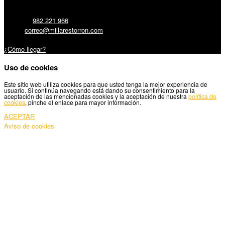
Teléfono:
982 221 966
Email:
correo@millarestorron.com
Carretera Santiago, 5 - 27210 Lugo
¿Cómo llegar?
Uso de cookies
Este sitio web utiliza cookies para que usted tenga la mejor experiencia de
usuario. Si continúa navegando está dando su consentimiento para la
aceptación de las mencionadas cookies y la aceptación de nuestra
política de
cookies
, pinche el enlace para mayor información.
ACEPTAR
Aviso de cookies