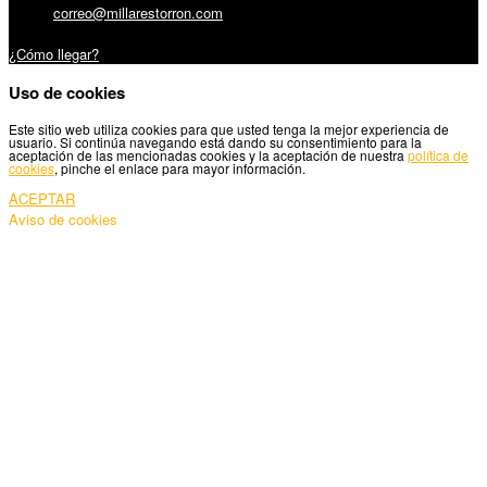
Email:
correo@millarestorron.com
Carretera Santiago, 5 - 27210 Lugo
¿Cómo llegar?
Uso de cookies
Este sitio web utiliza cookies para que usted tenga la mejor experiencia de
usuario. Si continúa navegando está dando su consentimiento para la
aceptación de las mencionadas cookies y la aceptación de nuestra
política de
cookies
, pinche el enlace para mayor información.
ACEPTAR
Aviso de cookies