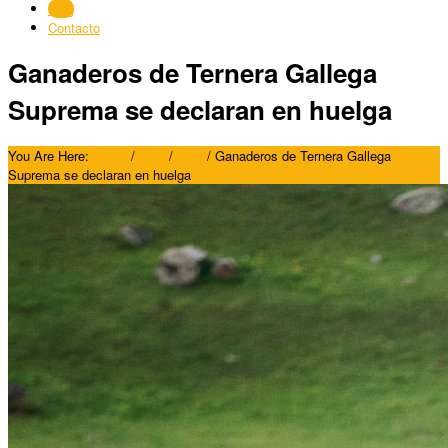
Blog
Contacto
Ganaderos de Ternera Gallega
Suprema se declaran en huelga
You Are Here:
Home
/
Blog
/
Blog
/
Ganaderos de Ternera Gallega
Suprema se declaran en huelga