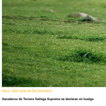
Ago 2, 2024
xeral.net
No Comments
Ganaderos de Ternera Gallega Suprema se declaran en huelga