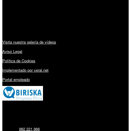
Lunes a Viernes: 09:00 – 13:30h y 15:30 – 19:15h
Sábado: 10:00 – 13:00h
Audiovisuales:
Visita nuestra galería de vídeos
Aviso Legal
Política de Cookies
Implementado por xeral.net
Portal empleado
Millares Torrón SL:
Teléfono:
982 221 966