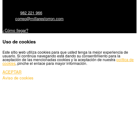
Teléfono:
982 221 966
Email:
correo@millarestorron.com
Carretera Santiago, 5 - 27210 Lugo
¿Cómo llegar?
Uso de cookies
Este sitio web utiliza cookies para que usted tenga la mejor experiencia de
usuario. Si continúa navegando está dando su consentimiento para la
aceptación de las mencionadas cookies y la aceptación de nuestra
política de
cookies
, pinche el enlace para mayor información.
ACEPTAR
Aviso de cookies