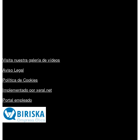
Horario:
Lunes a Viernes: 09:00 – 13:30h y 15:30 – 19:15h
Sábado: 10:00 – 13:00h
Audiovisuales:
Visita nuestra galería de vídeos
Aviso Legal
Política de Cookies
Implementado por xeral.net
Portal empleado
Millares Torrón SL: