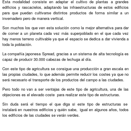
Esta modalidad consiste en adaptar el cultivo de plantas a grandes
edificios y rascacielos, adaptando las infraestructuras de estos edificios
para que puedan cultivarse distintos productos de forma similar a un
invernadero pero de manera vertical.
Son muchos los que ven esta solución como la mejor alternativa para dar
de comer a un planeta cada vez más superpoblado en el que cada vez
hay menos terreno cultivable ya que el espacio se dedica a dar vivienda a
toda la población.
La compañía japonesa Spread, gracias a un sistema de alta tecnología es
capaz de producir 30.000 cabezas de lechuga al día.
Con este tipo de agricultura se consigue una producción a gran escala en
las propias ciudades, lo que además permite reducir los costes ya que no
será necesario el transporte de los productos del campo a las ciudades.
Pero todo no van a ser ventajas de este tipo de agricultura, una de las
objeciones es el elevado coste para realizar este tipo de estructuras.
Sin duda será el tiempo el que diga si este tipo de estructuras se
instalará en nuestros edificios y quién sabe, igual en algunos años, todos
los edificios de las ciudades se verán verdes.