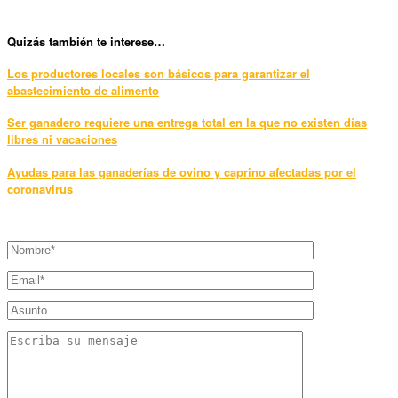
Quizás también te interese…
Los productores locales son básicos para garantizar el
abastecimiento de alimento
Ser ganadero requiere una entrega total en la que no existen días
libres ni vacaciones
Ayudas para las ganaderías de ovino y caprino afectadas por el
coronavirus