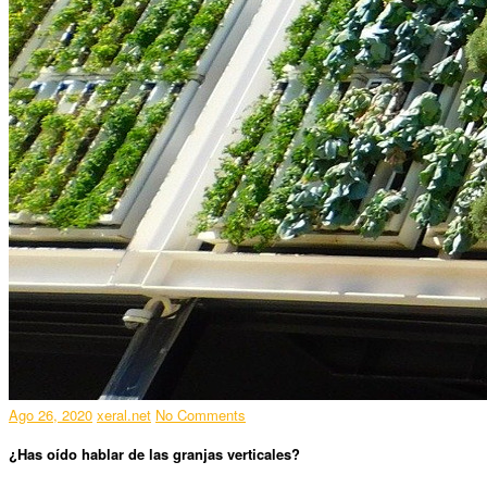
Ago 26, 2020
xeral.net
No Comments
¿Has oído hablar de las granjas verticales?