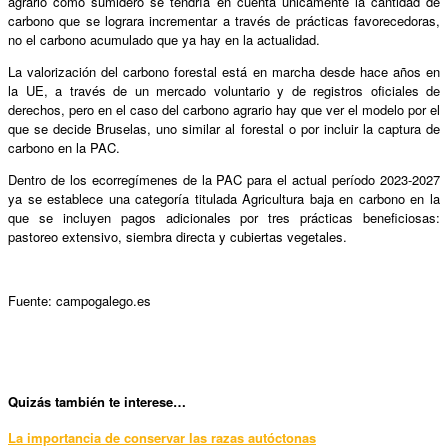
agrario como sumidero se tendría en cuenta únicamente la cantidad de
carbono que se lograra incrementar a través de prácticas favorecedoras,
no el carbono acumulado que ya hay en la actualidad.
La valorización del carbono forestal está en marcha desde hace años en
la UE, a través de un mercado voluntario y de registros oficiales de
derechos, pero en el caso del carbono agrario hay que ver el modelo por el
que se decide Bruselas, uno similar al forestal o por incluir la captura de
carbono en la PAC.
Dentro de los ecorregímenes de la PAC para el actual período 2023-2027
ya se establece una categoría titulada Agricultura baja en carbono en la
que se incluyen pagos adicionales por tres prácticas beneficiosas:
pastoreo extensivo, siembra directa y cubiertas vegetales.
Fuente: campogalego.es
Qui
zás también te interese…
La importancia de conservar las razas autóctonas