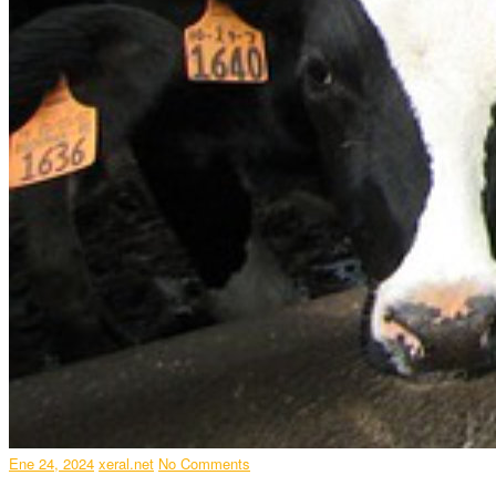
Ene 24, 2024
xeral.net
No Comments