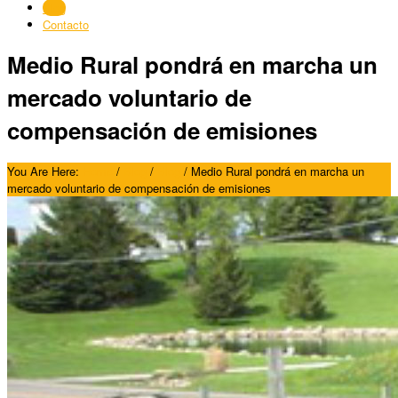
Blog
Contacto
Medio Rural pondrá en marcha un
mercado voluntario de
compensación de emisiones
You Are Here:
Home
/
Blog
/
Blog
/
Medio Rural pondrá en marcha un
mercado voluntario de compensación de emisiones