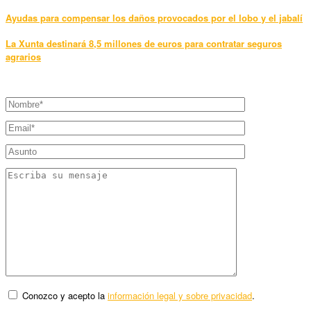
Ayudas para compensar los daños provocados por el lobo y el jabalí
La Xunta destinará 8,5 millones de euros para contratar seguros
agrarios
Conozco y acepto la
información legal y sobre privacidad
.