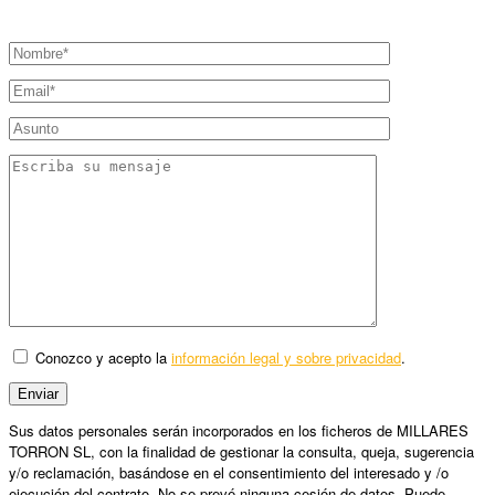
Conozco y acepto la
información legal y sobre privacidad
.
Sus datos personales serán incorporados en los ficheros de MILLARES
TORRON SL, con la finalidad de gestionar la consulta, queja, sugerencia
y/o reclamación, basándose en el consentimiento del interesado y /o
ejecución del contrato. No se prevé ninguna cesión de datos. Puede