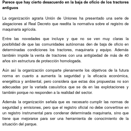
Parece que hay cierto desacuerdo en la baja de oficio de los tractores
antiguos
La organización agraria Unión de Uniones ha presentado una serie de
alegaciones al Real Decreto que reedita la normativa sobre el registro de
maquinaria agrícola.
Entre las novedades que incluye y que no se ven muy claras la
posibilidad de que las comunidades autónomas den de baja de oficio en
determinadas condiciones los tractores, maquinaria y equipo. Además
también impide la venta de tractores con una antigüedad de más de 40
años sin estructura de protección homologada.
Aún así la organización comparte plenamente los objetivos de la futura
norma en cuanto a aumenta la seguridad y la eficacia económica,
energética y ambiental, pero considera que estas dos propuestas no son
adecuadas por la variada casuística que se da en las explotaciones y
también porque no responden a la realidad del sector.
Además la organización señala que es necesario cumplir las normas de
seguridad y emisiones, pero que el registro oficial no debe convertirse en
un registro instrumental para condenar determinada maquinaria, sino que
tiene que mejorarse para ser una herramienta de conocimiento de la
situación del parque.