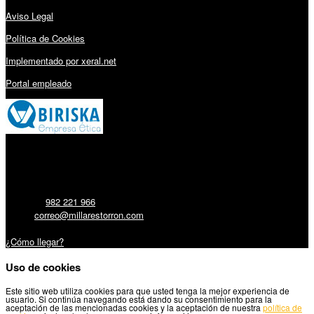
Aviso Legal
Política de Cookies
Implementado por xeral.net
Portal empleado
Millares Torrón SL:
Teléfono:
982 221 966
Email:
correo@millarestorron.com
Carretera Santiago, 5 - 27210 Lugo
¿Cómo llegar?
Uso de cookies
Este sitio web utiliza cookies para que usted tenga la mejor experiencia de
usuario. Si continúa navegando está dando su consentimiento para la
aceptación de las mencionadas cookies y la aceptación de nuestra
política de