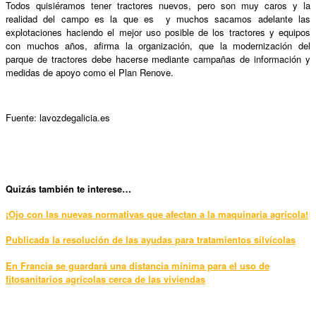
Todos quisiéramos tener tractores nuevos, pero son muy caros y la
realidad del campo es la que es y muchos sacamos adelante las
explotaciones haciendo el mejor uso posible de los tractores y equipos
con muchos años, afirma la organización, que la modernización del
parque de tractores debe hacerse mediante campañas de información y
medidas de apoyo como el Plan Renove.
Fuente: lavozdegalicia.es
Quizás también te interese…
¡Ojo con las nuevas normativas que afectan a la maquinaria agrícola!
Publicada la resolución de las ayudas para tratamientos silvícolas
En Francia se guardará una distancia mínima para el uso de
fitosanitarios agrícolas cerca de las viviendas