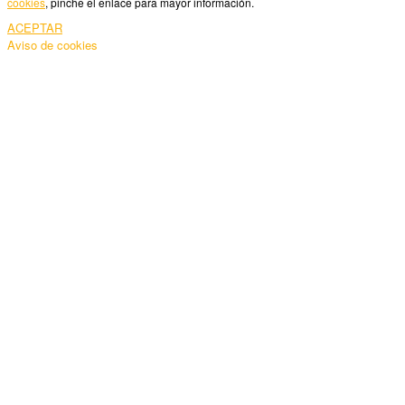
cookies
, pinche el enlace para mayor información.
ACEPTAR
Aviso de cookies