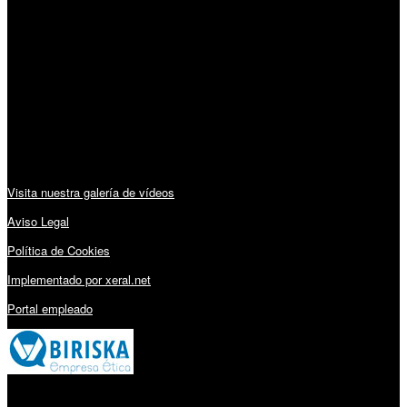
Horario:
Lunes a Viernes: 09:00 – 13:30h y 15:30 – 19:15h
Sábado: 10:00 – 13:00h
Audiovisuales:
Visita nuestra galería de vídeos
Aviso Legal
Política de Cookies
Implementado por xeral.net
Portal empleado