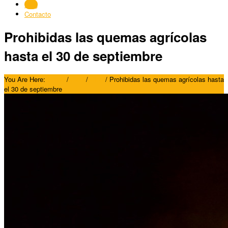
Blog
Contacto
Prohibidas las quemas agrícolas
hasta el 30 de septiembre
You Are Here:
Home
/
Blog
/
Blog
/
Prohibidas las quemas agrícolas hasta
el 30 de septiembre