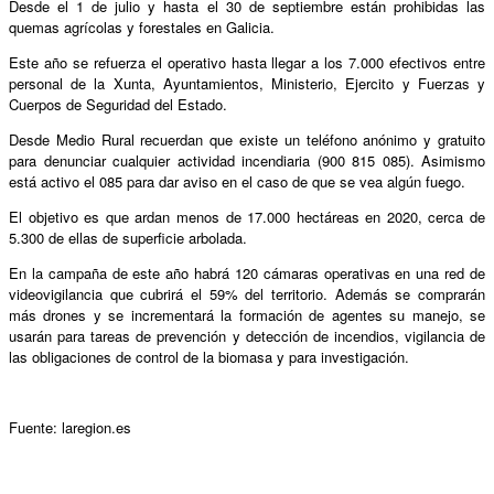
Desde el 1 de julio y hasta el 30 de septiembre están prohibidas las
quemas agrícolas y forestales en Galicia.
Este año se refuerza el operativo hasta llegar a los 7.000 efectivos entre
personal de la Xunta, Ayuntamientos, Ministerio, Ejercito y Fuerzas y
Cuerpos de Seguridad del Estado.
Desde Medio Rural recuerdan que existe un teléfono anónimo y gratuito
para denunciar cualquier actividad incendiaria (900 815 085). Asimismo
está activo el 085 para dar aviso en el caso de que se vea algún fuego.
El objetivo es que ardan menos de 17.000 hectáreas en 2020, cerca de
5.300 de ellas de superficie arbolada.
En la campaña de este año habrá 120 cámaras operativas en una red de
videovigilancia que cubrirá el 59% del territorio. Además se comprarán
más drones y se incrementará la formación de agentes su manejo, se
usarán para tareas de prevención y detección de incendios, vigilancia de
las obligaciones de control de la biomasa y para investigación.
Fuente: laregion.es