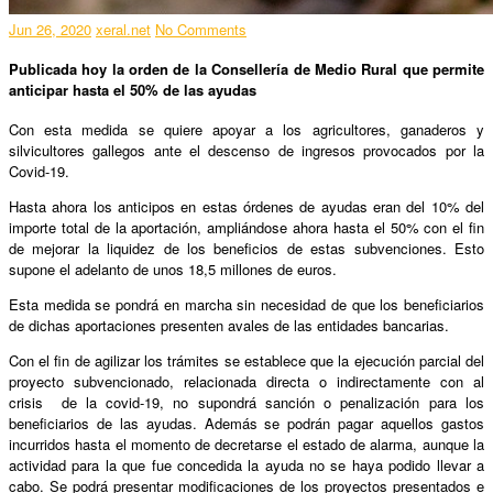
Jun 26, 2020
xeral.net
No Comments
Publicada hoy la orden de la Consellería de Medio Rural que permite
anticipar hasta el 50% de las ayudas
Con esta medida se quiere apoyar a los agricultores, ganaderos y
silvicultores gallegos ante el descenso de ingresos provocados por la
Covid-19.
Hasta ahora los anticipos en estas órdenes de ayudas eran del 10% del
importe total de la aportación, ampliándose ahora hasta el 50% con el fin
de mejorar la liquidez de los beneficios de estas subvenciones. Esto
supone el adelanto de unos 18,5 millones de euros.
Esta medida se pondrá en marcha sin necesidad de que los beneficiarios
de dichas aportaciones presenten avales de las entidades bancarias.
Con el fin de agilizar los trámites se establece que la ejecución parcial del
proyecto subvencionado, relacionada directa o indirectamente con al
crisis de la covid-19, no supondrá sanción o penalización para los
beneficiarios de las ayudas. Además se podrán pagar aquellos gastos
incurridos hasta el momento de decretarse el estado de alarma, aunque la
actividad para la que fue concedida la ayuda no se haya podido llevar a
cabo. Se podrá presentar modificaciones de los proyectos presentados e