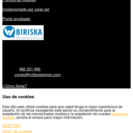
Implementado por xeral.net
Portal empleado
Millares Torrón SL:
Teléfono:
982 221 966
Email:
correo@millarestorron.com
Carretera Santiago, 5 - 27210 Lugo
¿Cómo llegar?
Uso de cookies
Este sitio web utiliza cookies para que usted tenga la mejor experiencia de
usuario. Si continúa navegando está dando su consentimiento para la
aceptación de las mencionadas cookies y la aceptación de nuestra
política de
cookies
, pinche el enlace para mayor información.
ACEPTAR
Aviso de cookies