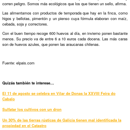
corren peligro. Somos más ecológicos que los que tienen un sello, afirma.
Las alimentamos con productos de temporada que hay en la finca, como
higos y bellotas, pimentón y un pienso cuya fórmula elaboran con maíz,
cebada, soja y correctores.
Con el buen tiempo recoge 600 huevos al día, en invierno ponen bastante
menos. Su precio va de entre 6 a 10 euros cada docena. Las más caras
son de huevos azules, que ponen las araucanas chilenas.
Fuente: elpais.com
Quizás también te interese…
El 11 de agosto se celebra en Vilar de Donas la XXVIII Feira do
Cabalo
Sulfatar los cultivos con un dron
Un 30% de las tierras rústicas de Galicia tienen mal identificada la
propiedad en el Catastro