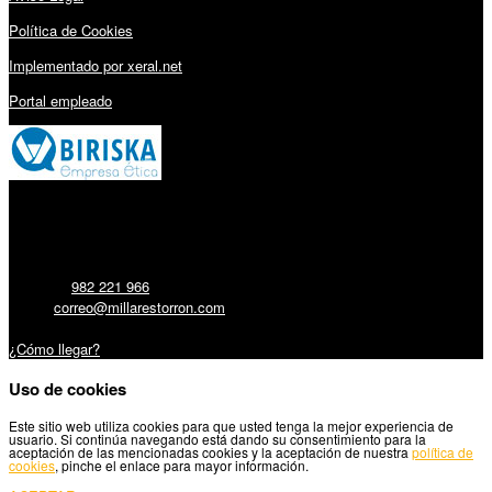
Política de Cookies
Implementado por xeral.net
Portal empleado
Millares Torrón SL:
Teléfono:
982 221 966
Email:
correo@millarestorron.com
Carretera Santiago, 5 - 27210 Lugo
¿Cómo llegar?
Uso de cookies
Este sitio web utiliza cookies para que usted tenga la mejor experiencia de
usuario. Si continúa navegando está dando su consentimiento para la
aceptación de las mencionadas cookies y la aceptación de nuestra
política de
cookies
, pinche el enlace para mayor información.