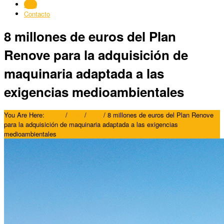
Blog
Contacto
8 millones de euros del Plan
Renove para la adquisición de
maquinaria adaptada a las
exigencias medioambientales
You Are Here:
Home
/
Blog
/
Blog
/
8 millones de euros del Plan Renove
para la adquisición de maquinaria adaptada a las exigencias
medioambientales