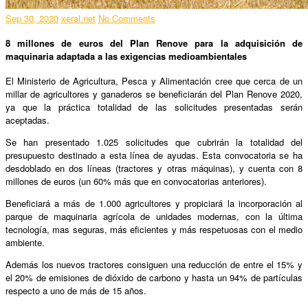
Sep 30, 2020
xeral.net
No Comments
8 millones de euros del Plan Renove para la adquisición de
maquinaria adaptada a las exigencias medioambientales
El Ministerio de Agricultura, Pesca y Alimentación cree que cerca de un
millar de agricultores y ganaderos se beneficiarán del Plan Renove 2020,
ya que la práctica totalidad de las solicitudes presentadas serán
aceptadas.
Se han presentado 1.025 solicitudes que cubrirán la totalidad del
presupuesto destinado a esta línea de ayudas. Esta convocatoria se ha
desdoblado en dos líneas (tractores y otras máquinas), y cuenta con 8
millones de euros (un 60% más que en convocatorias anteriores).
Beneficiará a más de 1.000 agricultores y propiciará la incorporación al
parque de maquinaria agrícola de unidades modernas, con la última
tecnología, mas seguras, más eficientes y más respetuosas con el medio
ambiente.
Además los nuevos tractores consiguen una reducción de entre el 15% y
el 20% de emisiones de dióxido de carbono y hasta un 94% de partículas
respecto a uno de más de 15 años.