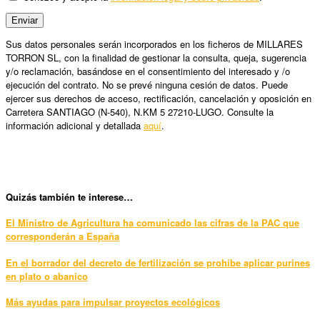
Sus datos personales serán incorporados en los ficheros de MILLARES
TORRON SL, con la finalidad de gestionar la consulta, queja, sugerencia
y/o reclamación, basándose en el consentimiento del interesado y /o
ejecución del contrato. No se prevé ninguna cesión de datos. Puede
ejercer sus derechos de acceso, rectificación, cancelación y oposición en
Carretera SANTIAGO (N-540), N.KM 5 27210-LUGO. Consulte la
información adicional y detallada
aquí
.
Quizás también te interese…
El Ministro de Agricultura ha comunicado las cifras de la PAC que
corresponderán a España
En el borrador del decreto de fertilización se prohíbe aplicar purines
en plato o abanico
Más ayudas para impulsar proyectos ecológicos