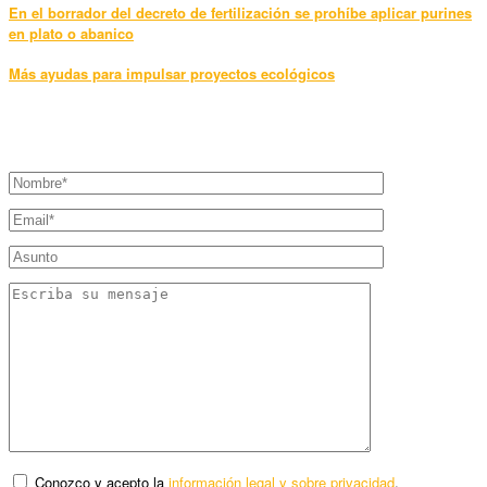
En el borrador del decreto de fertilización se prohíbe aplicar purines
en plato o abanico
Más ayudas para impulsar proyectos ecológicos
Conozco y acepto la
información legal y sobre privacidad
.