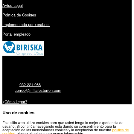
Aviso Legal
Política de Cookies
Implementado por xeral.net
Portal empleado
Millares Torrón SL:
Teléfono:
982 221 966
Email:
correo@millarestorron.com
Carretera Santiago, 5 - 27210 Lugo
¿Cómo llegar?
Uso de cookies
Este sitio web utiliza cookies para que usted tenga la mejor experiencia de
usuario. Si continúa navegando está dando su consentimiento para la
aceptación de las mencionadas cookies y la aceptación de nuestra
política de
cookies
, pinche el enlace para mayor información.