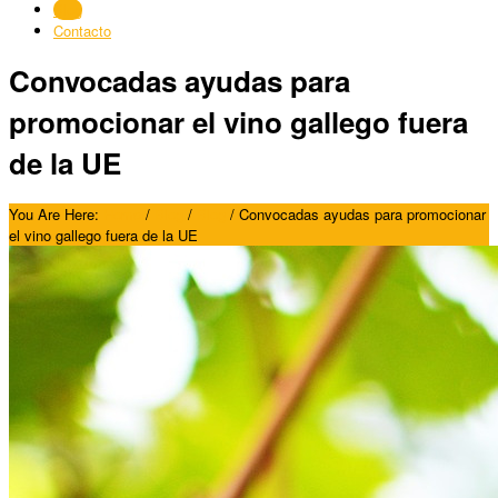
Blog
Contacto
Convocadas ayudas para
promocionar el vino gallego fuera
de la UE
You Are Here:
Home
/
Blog
/
Blog
/
Convocadas ayudas para promocionar
el vino gallego fuera de la UE