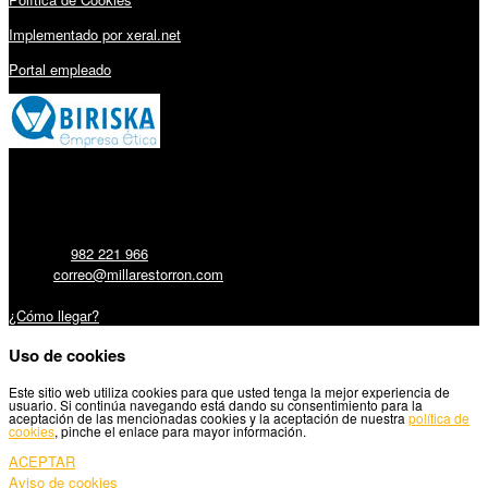
Implementado por xeral.net
Portal empleado
Millares Torrón SL:
Teléfono:
982 221 966
Email:
correo@millarestorron.com
Carretera Santiago, 5 - 27210 Lugo
¿Cómo llegar?
Uso de cookies
Este sitio web utiliza cookies para que usted tenga la mejor experiencia de
usuario. Si continúa navegando está dando su consentimiento para la
aceptación de las mencionadas cookies y la aceptación de nuestra
política de
cookies
, pinche el enlace para mayor información.
ACEPTAR
Aviso de cookies