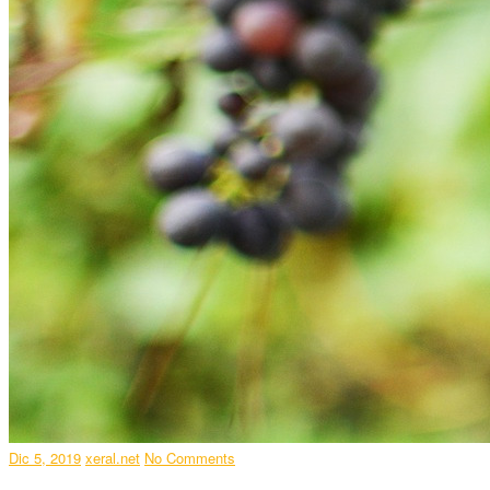
Dic 5, 2019
xeral.net
No Comments