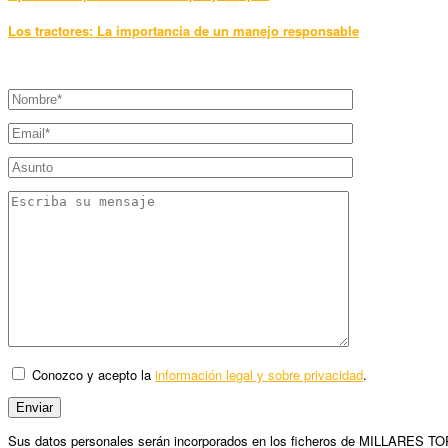
Los tractores: La importancia de un manejo responsable
Conozco y acepto la
información legal y sobre privacidad
.
Sus datos personales serán incorporados en los ficheros de MILLARES TORRO