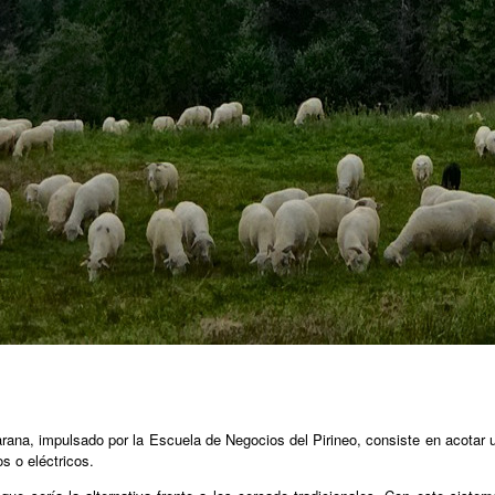
rana, impulsado por la Escuela de Negocios del Pirineo, consiste en acotar 
s o eléctricos.