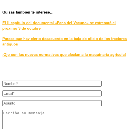
Quizás también te interese…
El II capítulo del documental «Fans del Vacuno» se estrenará el
próximo 3 de octubre
Parece que hay cierto desacuerdo en la baja de oficio de los tractores
antiguos
¡Ojo con las nuevas normativas que afectan a la maquinaria agrícola!