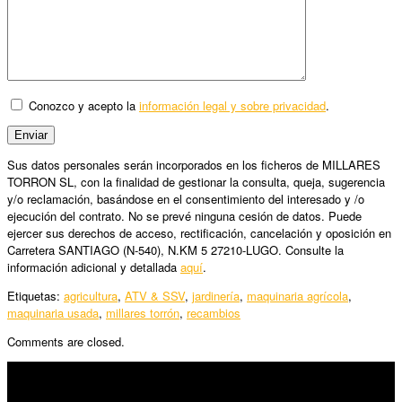
Conozco y acepto la
información legal y sobre privacidad
.
Sus datos personales serán incorporados en los ficheros de MILLARES
TORRON SL, con la finalidad de gestionar la consulta, queja, sugerencia
y/o reclamación, basándose en el consentimiento del interesado y /o
ejecución del contrato. No se prevé ninguna cesión de datos. Puede
ejercer sus derechos de acceso, rectificación, cancelación y oposición en
Carretera SANTIAGO (N-540), N.KM 5 27210-LUGO. Consulte la
información adicional y detallada
aquí
.
Etiquetas:
agricultura
,
ATV & SSV
,
jardinería
,
maquinaria agrícola
,
maquinaria usada
,
millares torrón
,
recambios
Comments are closed.
SÍGUENOS