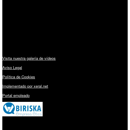
Horario:
Lunes a Viernes: 09:00 – 13:30h y 15:30 – 19:15h
Sábado: 10:00 – 13:00h
Audiovisuales:
Visita nuestra galería de vídeos
Aviso Legal
Política de Cookies
Implementado por xeral.net
Portal empleado
Millares Torrón SL: