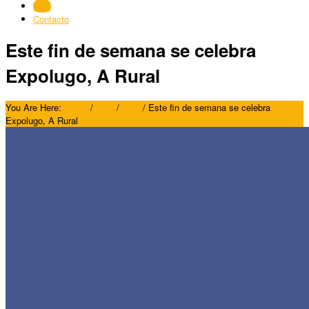
Blog
Contacto
Este fin de semana se celebra
Expolugo, A Rural
You Are Here:
Home
/
Blog
/
Blog
/
Este fin de semana se celebra
Expolugo, A Rural