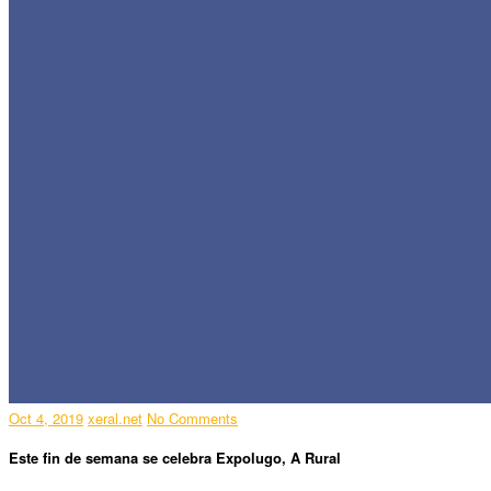
Oct 4, 2019
xeral.net
No Comments
Este fin de semana se celebra Expolugo, A Rural