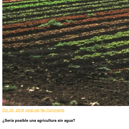
Oct 23, 2019
xeral.net
No Comments
¿Sería posible una agricultura sin agua?