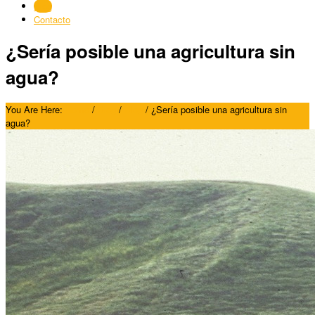
Blog
Contacto
¿Sería posible una agricultura sin
agua?
You Are Here:
Home
/
Blog
/
Blog
/
¿Sería posible una agricultura sin
agua?