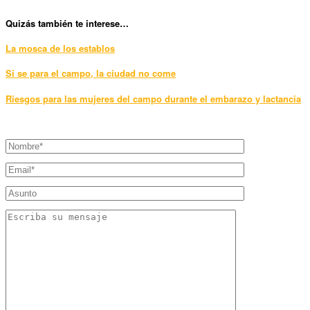
Quizás también te interese…
La mosca de los establos
Si se para el campo, la ciudad no come
Riesgos para las mujeres del campo durante el embarazo y lactancia