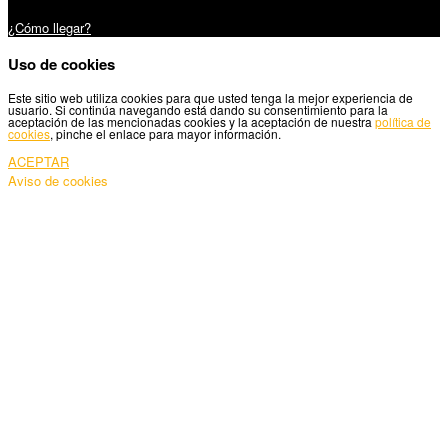
Carretera Santiago, 5 - 27210 Lugo
¿Cómo llegar?
Uso de cookies
Este sitio web utiliza cookies para que usted tenga la mejor experiencia de
usuario. Si continúa navegando está dando su consentimiento para la
aceptación de las mencionadas cookies y la aceptación de nuestra
política de
cookies
, pinche el enlace para mayor información.
ACEPTAR
Aviso de cookies