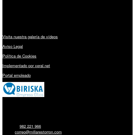
Sábado: 10:00 – 13:00h
Audiovisuales:
Visita nuestra galería de vídeos
Aviso Legal
Política de Cookies
Implementado por xeral.net
Portal empleado
Millares Torrón SL:
Teléfono:
982 221 966
Email:
correo@millarestorron.com